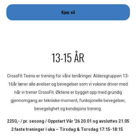
Kjøp nå
13-15 ÅR
CrossFit Teens er trening for våre tenåringer. Aldersgruppen 13-
16år lærer alle øvelser og bevegelser som vi voksne driver med
når vi trener CrossFit. Øktene er bygget opp med grundig
gjennomgang av tekniske moment, funksjonelle bevegelser,
bevegelighet og kondisjons trening.
2250,- / pr. sesong / Oppstart Vår '26 20.01 og avsluttes 21.05
2 faste treninger i uka – Tirsdag & Torsdag 17:15-18:15