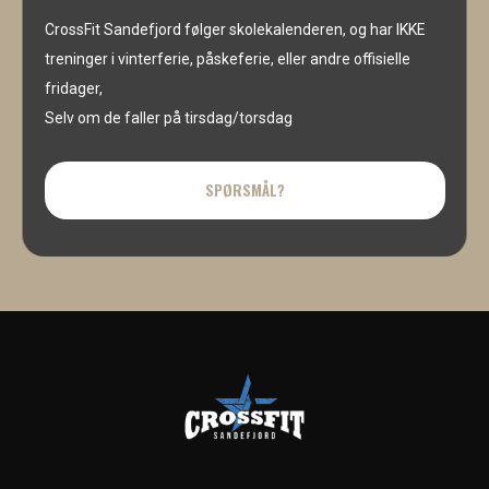
CrossFit Sandefjord følger skolekalenderen, og har IKKE
treninger i vinterferie, påskeferie, eller andre offisielle
fridager,
Selv om de faller på tirsdag/torsdag
SPØRSMÅL?