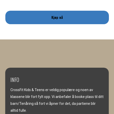
Kjøp nå
INFO
CrossFit Kids & Teens er veldig populære og noen av
klassene blir fort fylt opp. Vi anbefaler å booke plass til ditt
barn/Tenåring så fort vi åpner for det, da partiene blir
alltid fulle.