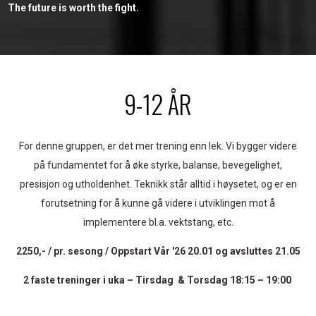
The future is worth the fight.
9-12 ÅR
For denne gruppen, er det mer trening enn lek. Vi bygger videre
på fundamentet for å øke styrke, balanse, bevegelighet,
presisjon og utholdenhet. Teknikk står alltid i høysetet, og er en
forutsetning for å kunne gå videre i utviklingen mot å
implementere bl.a. vektstang, etc.
2250,- / pr. sesong / Oppstart Vår '26 20.01 og avsluttes 21.05
2 faste treninger i uka – Tirsdag & Torsdag 18:15 – 19:00