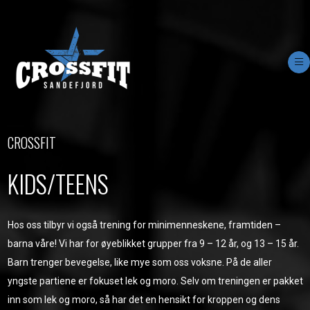
Op
CROSSFIT
KIDS/TEENS
Hos oss tilbyr vi også trening for minimenneskene, framtiden –
barna våre! Vi har for øyeblikket grupper fra 9 – 12 år, og 13 – 15 år.
Barn trenger bevegelse, like mye som oss voksne. På de aller
yngste partiene er fokuset lek og moro. Selv om treningen er pakket
inn som lek og moro, så har det en hensikt for kroppen og dens