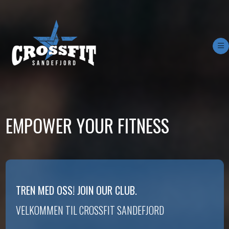
Op
EMPOWER YOUR FITNESS
TREN MED OSS! JOIN OUR CLUB.
VELKOMMEN TIL CROSSFIT SANDEFJORD