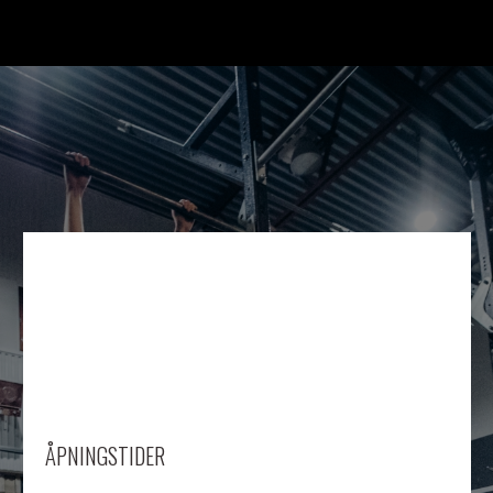
ÅPNINGSTIDER