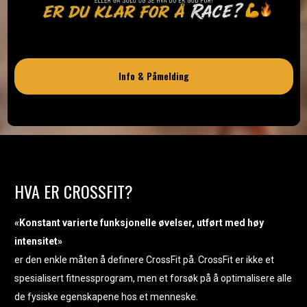
Info & Påmelding
HVA ER CROSSFIT?
«Konstant varierte funksjonelle øvelser, utført med høy
intensitet»
er den enkle måten å definere CrossFit på. CrossFit er ikke et
spesialisert fitnessprogram, men et forsøk på å optimalisere alle
de fysiske egenskapene hos et menneske.