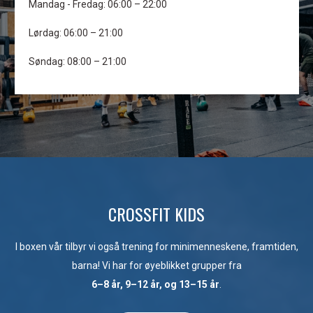
Mandag - Fredag: 06:00 – 22:00
Lørdag: 06:00 – 21:00
Søndag: 08:00 – 21:00
CROSSFIT KIDS
I boxen vår tilbyr vi også trening for minimenneskene, framtiden,
barna! Vi har for øyeblikket grupper fra
6–8 år, 9–12 år, og 13–15 år
.