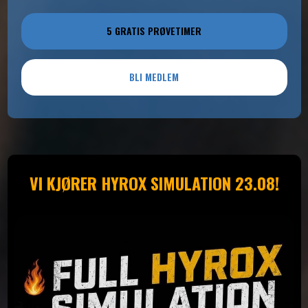
5 GRATIS PRØVETIMER
BLI MEDLEM
VI KJØRER HYROX SIMULATION 23.08!