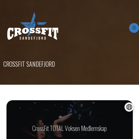
Op
CROSSFIT SANDEFJORD